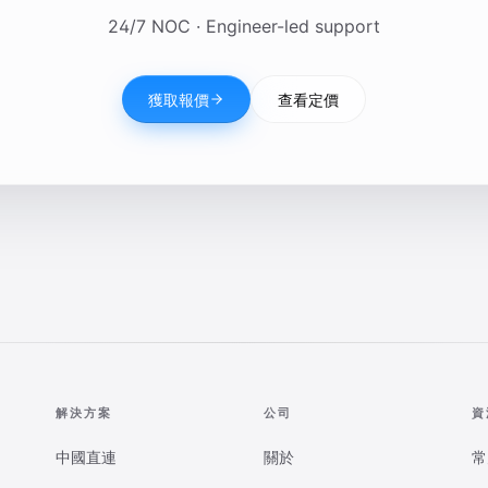
24/7 NOC · Engineer-led support
獲取報價
查看定價
解決方案
公司
資
中國直連
關於
常
、