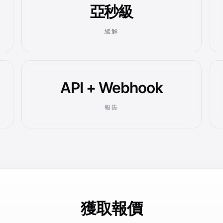
亞秒級
緩解
API + Webhook
報告
獲取報價