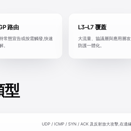
GP 路由
L3–L7 覆蓋
持常態宣告或按需觸發,快速
大流量、協議層與應用層攻
解。
防護一體化。
類型
UDP / ICMP / SYN / ACK 及反射放大攻擊,在