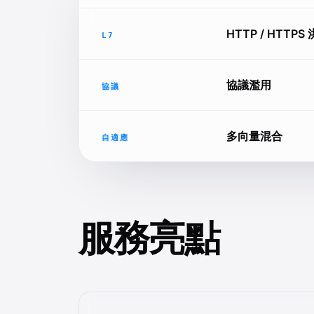
HTTP / HTTPS
L7
協議濫用
協議
多向量混合
自適應
服務亮點