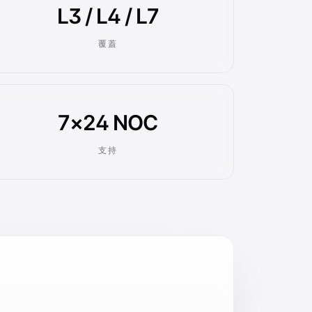
L3 / L4 / L7
覆蓋
7×24 NOC
支持