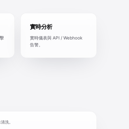
實時分析
擊
實時儀表與 API / Webhook
告警。
邊緣清洗。