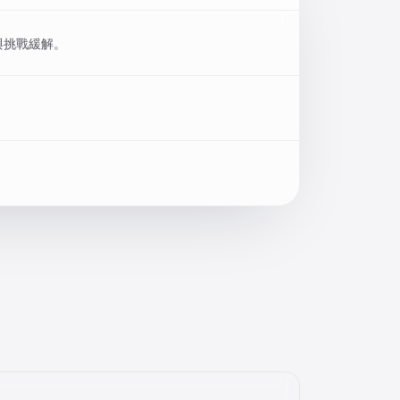
限速與挑戰緩解。